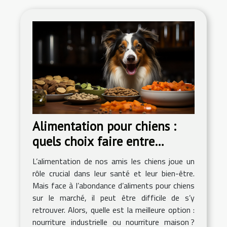
Alimentation pour chiens :
quels choix faire entre
nourritures industrielles ou
L’alimentation de nos amis les chiens joue un
nourritures maison ?
rôle crucial dans leur santé et leur bien-être.
Mais face à l’abondance d’aliments pour chiens
sur le marché, il peut être difficile de s’y
retrouver. Alors, quelle est la meilleure option :
nourriture industrielle ou nourriture maison ?