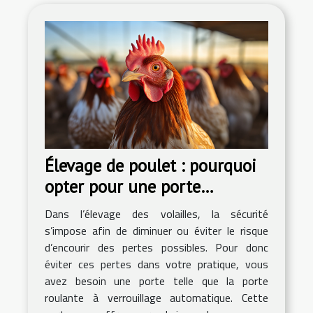
Élevage de poulet : pourquoi
opter pour une porte
roulante à verrouillage
Dans l’élevage des volailles, la sécurité
automatique ?
s’impose afin de diminuer ou éviter le risque
d’encourir des pertes possibles. Pour donc
éviter ces pertes dans votre pratique, vous
avez besoin une porte telle que la porte
roulante à verrouillage automatique. Cette