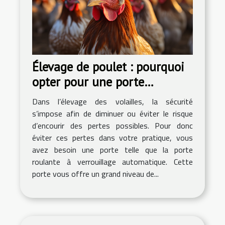
Élevage de poulet : pourquoi
opter pour une porte
roulante à verrouillage
Dans l’élevage des volailles, la sécurité
automatique ?
s’impose afin de diminuer ou éviter le risque
d’encourir des pertes possibles. Pour donc
éviter ces pertes dans votre pratique, vous
avez besoin une porte telle que la porte
roulante à verrouillage automatique. Cette
porte vous offre un grand niveau de...