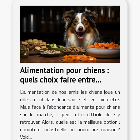
Alimentation pour chiens :
quels choix faire entre
nourritures industrielles ou
L’alimentation de nos amis les chiens joue un
nourritures maison ?
rôle crucial dans leur santé et leur bien-être.
Mais face à l’abondance d’aliments pour chiens
sur le marché, il peut être difficile de s’y
retrouver. Alors, quelle est la meilleure option :
nourriture industrielle ou nourriture maison ?
Voici...