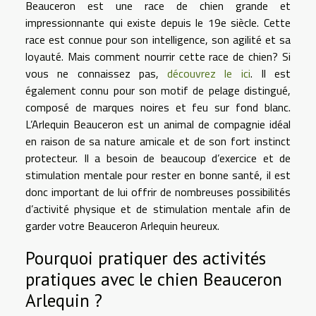
Beauceron est une race de chien grande et
impressionnante qui existe depuis le 19e siècle. Cette
race est connue pour son intelligence, son agilité et sa
loyauté. Mais comment nourrir cette race de chien? Si
vous ne connaissez pas,
découvrez le ici
. Il est
également connu pour son motif de pelage distingué,
composé de marques noires et feu sur fond blanc.
L’Arlequin Beauceron est un animal de compagnie idéal
en raison de sa nature amicale et de son fort instinct
protecteur. Il a besoin de beaucoup d’exercice et de
stimulation mentale pour rester en bonne santé, il est
donc important de lui offrir de nombreuses possibilités
d’activité physique et de stimulation mentale afin de
garder votre Beauceron Arlequin heureux.
Pourquoi pratiquer des activités
pratiques avec le chien Beauceron
Arlequin ?