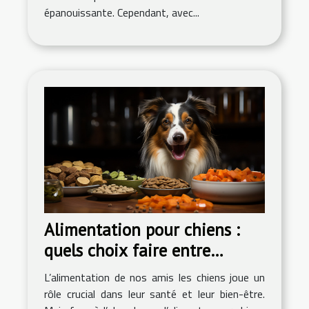
épanouissante. Cependant, avec...
Alimentation pour chiens :
quels choix faire entre
nourritures industrielles ou
L’alimentation de nos amis les chiens joue un
nourritures maison ?
rôle crucial dans leur santé et leur bien-être.