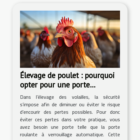
Élevage de poulet : pourquoi
opter pour une porte
roulante à verrouillage
Dans l’élevage des volailles, la sécurité
automatique ?
s’impose afin de diminuer ou éviter le risque
d’encourir des pertes possibles. Pour donc
éviter ces pertes dans votre pratique, vous
avez besoin une porte telle que la porte
roulante à verrouillage automatique. Cette