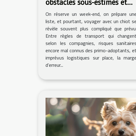
obstacles sous-estimés et
solutions pratiques
On réserve un week-end, on prépare un
liste, et pourtant, voyager avec un chiot s
révèle souvent plus compliqué que prévu
Entre règles de transport qui changen
selon les compagnies, risques sanitaire
encore mal connus des primo-adoptants, e
imprévus logistiques sur place, la marg
d’erreur...