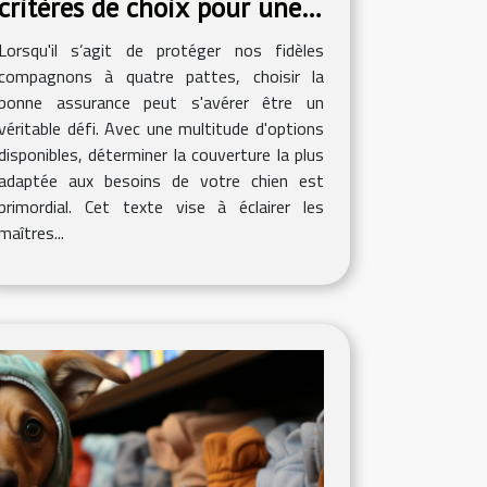
critères de choix pour une
couverture optimale
Lorsqu'il s’agit de protéger nos fidèles
compagnons à quatre pattes, choisir la
bonne assurance peut s'avérer être un
véritable défi. Avec une multitude d'options
disponibles, déterminer la couverture la plus
adaptée aux besoins de votre chien est
primordial. Cet texte vise à éclairer les
maîtres...