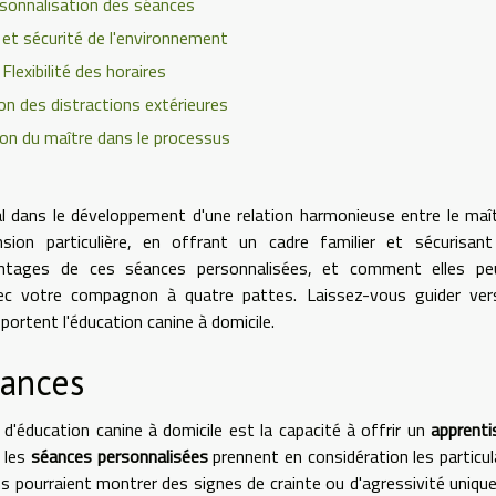
sonnalisation des séances
et sécurité de l'environnement
Flexibilité des horaires
on des distractions extérieures
ion du maître dans le processus
 dans le développement d'une relation harmonieuse entre le maî
sion particulière, en offrant un cadre familier et sécurisant
vantages de ces séances personnalisées, et comment elles pe
vec votre compagnon à quatre pattes. Laissez-vous guider ver
ortent l'éducation canine à domicile.
éances
'éducation canine à domicile est la capacité à offrir un
apprent
, les
séances personnalisées
prennent en considération les particul
ns pourraient montrer des signes de crainte ou d'agressivité uniq