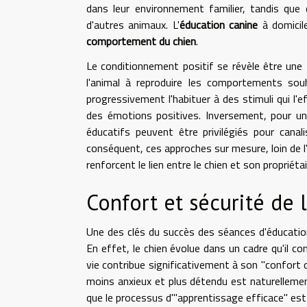
dans leur environnement familier, tandis que 
d'autres animaux. L'
éducation canine
à domicil
comportement du chien
.
Le conditionnement positif se révèle être une
l'animal à reproduire les comportements souh
progressivement l'habituer à des stimuli qui l'
des émotions positives. Inversement, pour un
éducatifs peuvent être privilégiés pour canal
conséquent, ces approches sur mesure, loin de l
renforcent le lien entre le chien et son propriétai
Confort et sécurité de
Une des clés du succès des séances d'éducation
En effet, le chien évolue dans un cadre qu'il co
vie contribue significativement à son "confort d
moins anxieux et plus détendu est naturellement
que le processus d'"apprentissage efficace" est