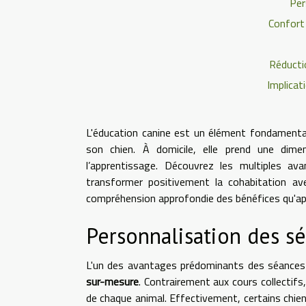
Per
Confort 
Réducti
Implicat
L'éducation canine est un élément fondamental
son chien. À domicile, elle prend une dimen
l’apprentissage. Découvrez les multiples a
transformer positivement la cohabitation a
compréhension approfondie des bénéfices qu'app
Personnalisation des s
L'un des avantages prédominants des séances d
sur-mesure
. Contrairement aux cours collectifs
de chaque animal. Effectivement, certains chie