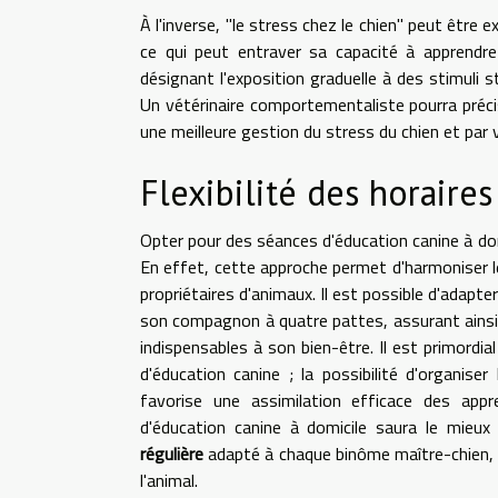
À l'inverse, "le stress chez le chien" peut être 
ce qui peut entraver sa capacité à apprendre
désignant l'exposition graduelle à des stimuli 
Un vétérinaire comportementaliste pourra préc
une meilleure gestion du stress du chien et par 
Flexibilité des horaires
Opter pour des séances d'éducation canine à dom
En effet, cette approche permet d'harmoniser l
propriétaires d'animaux. Il est possible d'adapte
son compagnon à quatre pattes, assurant ainsi
indispensables à son bien-être. Il est primordia
d'éducation canine ; la possibilité d'organise
favorise une assimilation efficace des appr
d'éducation canine à domicile saura le mieux
régulière
adapté à chaque binôme maître-chien, p
l'animal.