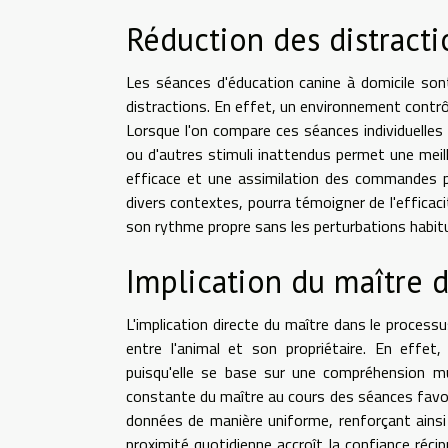
Réduction des distracti
Les séances d'éducation canine à domicile son
distractions. En effet, un environnement contrôlé
Lorsque l'on compare ces séances individuelle
ou d'autres stimuli inattendus permet une meill
efficace et une assimilation des commandes pl
divers contextes, pourra témoigner de l'efficac
son rythme propre sans les perturbations habitue
Implication du maître d
L'implication directe du maître dans le process
entre l'animal et son propriétaire. En effet,
puisqu'elle se base sur une compréhension m
constante du maître au cours des séances favor
données de manière uniforme, renforçant ainsi
proximité quotidienne accroît la confiance réci