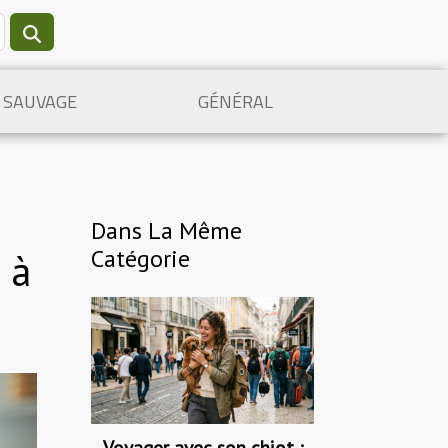
 SAUVAGE
GÉNÉRAL
Dans La Même
Catégorie
 à
Voyager avec son chiot :